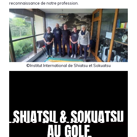
reconnaissance de notre profession.
©Institut International de Shiatsu et Sokuatsu