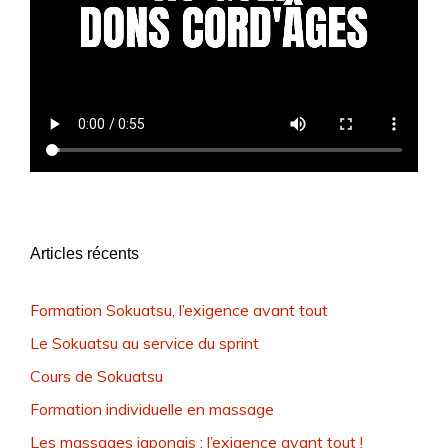
Articles récents
Formation Sokuatsu, l’exigence avant tout
Le Sokuatsu au service du sprint
Cours de Sokuatsu
Formation individuelle en massage
Les massages japonais : l’exigence avant tout !