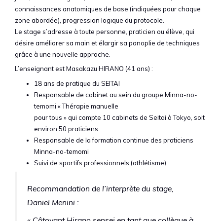
connaissances anatomiques de base (indiquées pour chaque
zone abordée), progression logique du protocole.
Le stage s’adresse à toute personne, praticien ou élève, qui
désire améliorer sa main et élargir sa panoplie de techniques
grâce à une nouvelle approche.
L’enseignant est Masakazu HIRANO (41 ans) :
18 ans de pratique du SEITAI
Responsable de cabinet au sein du groupe Minna-no-
temomi « Thérapie manuelle
pour tous » qui compte 10 cabinets de Seitai à Tokyo, soit
environ 50 praticiens
Responsable de la formation continue des praticiens
Minna-no-temomi
Suivi de sportifs professionnels (athlétisme).
Recommandation de l’interprète du stage,
Daniel Menini :
« Côtoyant Hirano sensei en tant que collègue à