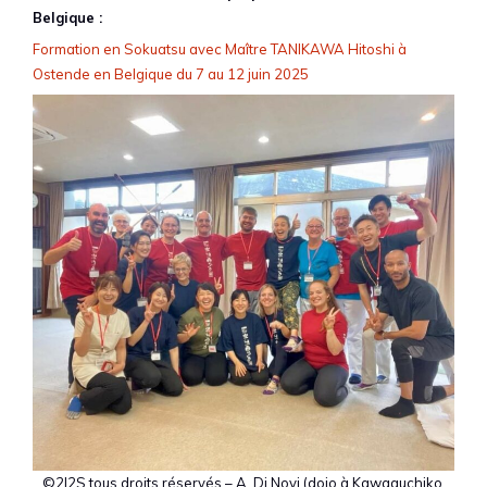
Belgique :
Formation en Sokuatsu avec Maître TANIKAWA Hitoshi à
Ostende en Belgique du 7 au 12 juin 2025
©2I2S tous droits réservés – A. Di Novi (dojo à Kawaguchiko,