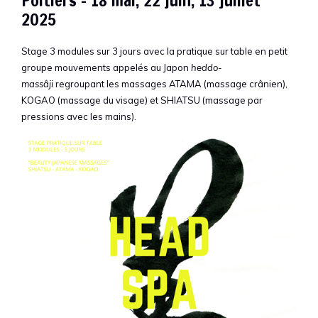
Poitiers – 18 mai, 22 juin, 13 juillet
2025
Stage 3 modules sur 3 jours avec la pratique sur table en petit
groupe mouvements appelés au Japon
heddo-
massâji
regroupant les massages ATAMA (massage crânien),
KOGAO (massage du visage) et SHIATSU (massage par
pressions avec les mains).