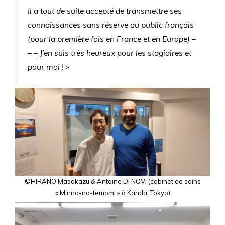
Il a tout de suite accepté de transmettre ses
connaissances sans réserve au public français
(pour la première fois en France et en Europe) –
– – J’en suis très heureux pour les stagiaires et
pour moi ! »
©HIRANO Masakazu & Antoine DI NOVI (cabinet de soins
« Minna-no-temomi » à Kanda, Tokyo)