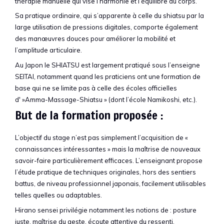
thérapie manuelle qui vise l’harmonie et l’équilibre du corps.
Sa pratique ordinaire, qui s’apparente à celle du shiatsu par la
large utilisation de pressions digitales, comporte également
des manœuvres douces pour améliorer la mobilité et
l’amplitude articulaire.
Au Japon le SHIATSU est largement pratiqué sous l’enseigne
SEITAI, notamment quand les praticiens ont une formation de
base qui ne se limite pas à celle des écoles officielles
d' »Amma-Massage-Shiatsu » (dont l’école Namikoshi, etc.).
But de la formation proposée :
L’objectif du stage n’est pas simplement l’acquisition de «
connaissances intéressantes » mais la maîtrise de nouveaux
savoir-faire particulièrement efficaces. L’enseignant propose
l’étude pratique de techniques originales, hors des sentiers
battus, de niveau professionnel japonais, facilement utilisables
telles quelles ou adaptables.
Hirano sensei privilégie notamment les notions de : posture
juste, maîtrise du geste, écoute attentive du ressenti,