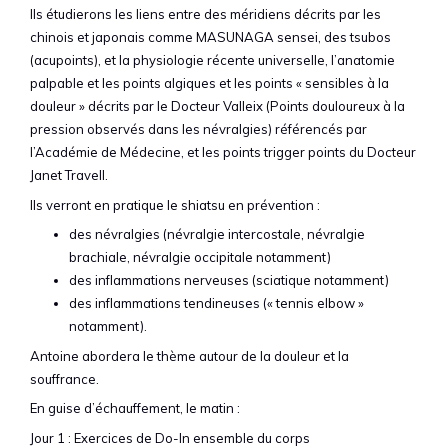
Ils étudierons les liens entre des méridiens décrits par les
chinois et japonais comme MASUNAGA sensei, des tsubos
(acupoints), et la physiologie récente universelle, l’anatomie
palpable et les points algiques et les points « sensibles à la
douleur » décrits par le Docteur Valleix (Points douloureux à la
pression observés dans les névralgies) référencés par
l’Académie de Médecine, et les points trigger points du Docteur
Janet Travell.
Ils verront en pratique le shiatsu en prévention :
des névralgies (névralgie intercostale, névralgie
brachiale, névralgie occipitale notamment)
des inflammations nerveuses (sciatique notamment)
des inflammations tendineuses (« tennis elbow »
notamment).
Antoine abordera le thème autour de la douleur et la
souffrance.
En guise d’échauffement, le matin :
Jour 1 : Exercices de Do-In ensemble du corps