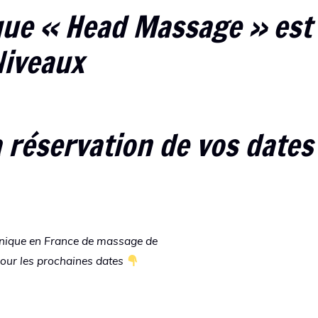
ique « Head Massage » est
 Niveaux
 réservation de vos dates
nique en France de massage de
our les prochaines dates