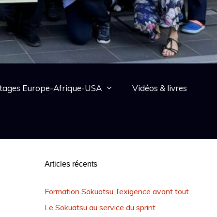
tages Europe-Afrique-USA
Vidéos & livres
Articles récents
Formation Sokuatsu, l’exigence avant tout
Le Sokuatsu au service du sprint