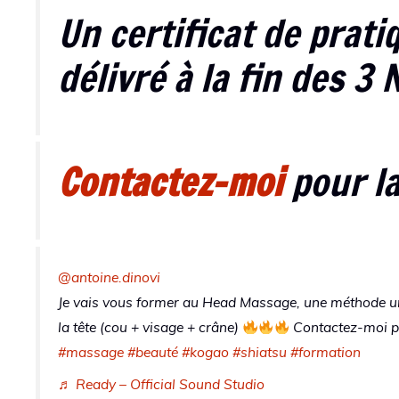
Un certificat de prat
délivré à la fin des 3
Contactez-moi
pour la
@antoine.dinovi
Je vais vous former au Head Massage, une méthode u
la tête (cou + visage + crâne)
Contactez-moi p
#massage
#beauté
#kogao
#shiatsu
#formation
♬ Ready – Official Sound Studio