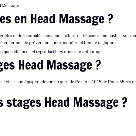
ad Massage.
ages en Head Massage ?
enêtre et de la beauté : masseur, coiffeur, esthéticien, shiatsushi,… soucie
té en termes de prévention santé, bienêtre et beauté au Japon.
niques efficaces et reproductibles dans leur entourage.
ages Head Massage ?
le et cuisine équipée) devant la gare de Poitiers (1h15 de Paris, 55min d
es stages Head Massage ?