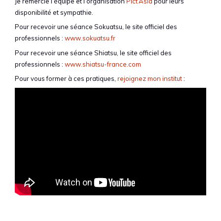
Je remercie l’équipe et l’organisation
Pict’Asia
pour leurs
disponibilité et sympathie.
Pour recevoir une séance Sokuatsu, le site officiel des
professionnels :
www.sokuatsu.fr
Pour recevoir une séance Shiatsu, le site officiel des
professionnels :
www.shiatsu-france.com
Pour vous former à ces pratiques,
rejoignez mon institut
: