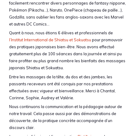
facilement rencontrer divers personnages de fantasy nippone,
Pokémon (Pikachu…), Naruto, OnePiece (chapeau de paille…),
Godzilla, sans oublier les fans anglos-saxons avec les Marvel
et autres DC Comics…
Quant à nous, nous étions 6 élèves et professionnels de
l’Institut International de Shiatsu et Sokuatsu
pour promouvoir
des pratiques japonaises bien-être. Nous avons effectué
gratuitement plus de 100 séances dans la journée et ainsi pu
faire profiter au plus grand nombre les bienfaits des massages
japonais Shiatsu et Sokuatsu.
Entre les massages de la tête, du dos et des jambes, les
passants receveurs ont été conquis par nos prestations
effectuées avec vigueur et bienveillance. Merci à Chantal,
Corinne, Sophie, Audrey et Valérie.
Nous continuons la communication et la pédagogie autour de
notre travail. Cela passe aussi par des démonstrations de
découverte, de la pratique concrète accompagnée d’un
discours clair.