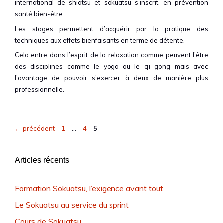
international de shiatsu et sokuatsu s’inscrit, en prévention
santé bien-être.
Les stages permettent d’acquérir par la pratique des
techniques aux effets bienfaisants en terme de détente.
Cela entre dans l’esprit de la relaxation comme peuvent l’être
des disciplines comme le yoga ou le qi gong mais avec
l’avantage de pouvoir s’exercer à deux de manière plus
professionnelle.
Page
Page
Page
←
précédent
1
…
4
5
Articles récents
Formation Sokuatsu, l’exigence avant tout
Le Sokuatsu au service du sprint
Cours de Sokuatsu