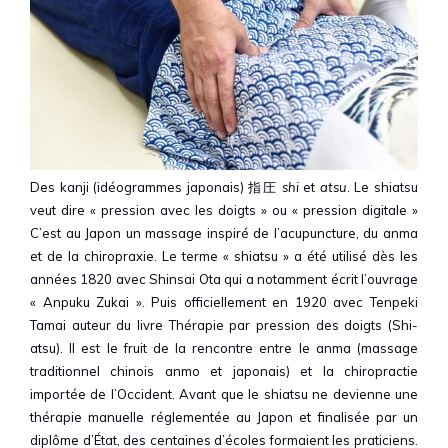
Des kanji (idéogrammes japonais)
指圧
shi
et
atsu
.
Le shiatsu
veut dire « pression avec les doigts » ou « pression digitale »
C’est au Japon un massage inspiré de l’acupuncture, du anma
et de la chiropraxie. Le terme « shiatsu » a été utilisé dès les
années 1820 avec Shinsai Ota qui a notamment écrit l’ouvrage
« Anpuku Zukai ». Puis officiellement en 1920 avec Tenpeki
Tamai auteur du livre Thérapie par pression des doigts (Shi-
atsu). Il est le fruit de la rencontre entre le anma (massage
traditionnel chinois anmo et japonais) et la chiropractie
importée de l’Occident. Avant que le shiatsu ne devienne une
thérapie manuelle réglementée au Japon et finalisée par un
diplôme d’État, des centaines d’écoles formaient les praticiens.