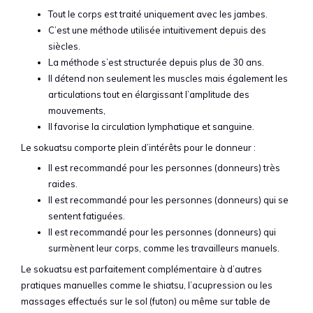
Tout le corps est traité uniquement avec les jambes.
C’est une méthode utilisée intuitivement depuis des
siècles.
La méthode s’est structurée depuis plus de 30 ans.
Il détend non seulement les muscles mais également les
articulations tout en élargissant l’amplitude des
mouvements,
Il favorise la circulation lymphatique et sanguine.
Le sokuatsu comporte plein d’intérêts pour le donneur :
Il est recommandé pour les personnes (donneurs) très
raides.
Il est recommandé pour les personnes (donneurs) qui se
sentent fatiguées.
Il est recommandé pour les personnes (donneurs) qui
surmènent leur corps, comme les travailleurs manuels.
Le sokuatsu est parfaitement complémentaire à d’autres
pratiques manuelles comme le shiatsu, l’acupression ou les
massages effectués sur le sol (futon) ou même sur table de