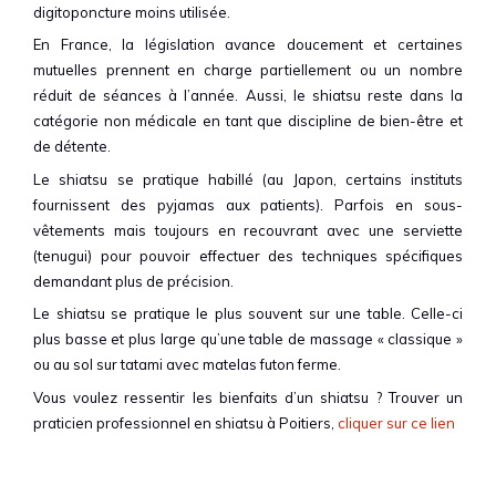
digitoponcture moins utilisée.
En France, la législation avance doucement et certaines
mutuelles prennent en charge partiellement ou un nombre
réduit de séances à l’année. Aussi, le shiatsu reste dans la
catégorie non médicale en tant que discipline de bien-être et
de détente.
Le shiatsu se pratique habillé (au Japon, certains instituts
fournissent des pyjamas aux patients). Parfois en sous-
vêtements mais toujours en recouvrant avec une serviette
(tenugui) pour pouvoir effectuer des techniques spécifiques
demandant plus de précision.
Le shiatsu se pratique le plus souvent sur une table. Celle-ci
plus basse et plus large qu’une table de massage « classique »
ou au sol sur tatami avec matelas futon ferme.
Vous voulez ressentir les bienfaits d’un shiatsu ? Trouver un
praticien professionnel en shiatsu à Poitiers,
cliquer sur ce lien