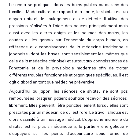
Le anma se pratiquait dans les bains publics ou au sein des
familles. Mode culturel de rapport à la santé, le shiatsu est un
moyen naturel de soulagement et de détente. Il utilise des
pressions réalisées à l’aide des pouces principalement mais
aussi avec les autres doigts et les paumes des mains, les
coudes ou les genoux sur l’ensemble du corps humain, en
référence aux connaissances de la médecine traditionnelle
japonaise (dont les bases sont sensiblement les mêmes que
celle de la médecine chinoise) et surtout aux connaissances de
l’anatomie et de la physiologie modernes afin de traiter
différents troubles fonctionnels et organiques spécifiques. Il est
agit d’abord en tant que médecine préventive.
Aujourd’hui au Japon, les séances de shiatsu ne sont pas
remboursées lorsqu’un patient souhaite recevoir des séances
librement. Elles peuvent l’être ponctuellement lorsqu’elles sont
prescrites par un médecin, ce qui est rare. Le travail shiatsu est
alors assimilé à un massage médical. L’approche manuelle du
shiatsu est ici plus « mécanique », la partie « énergétique »
s’appuyant sur les points d’acupuncture sous forme de