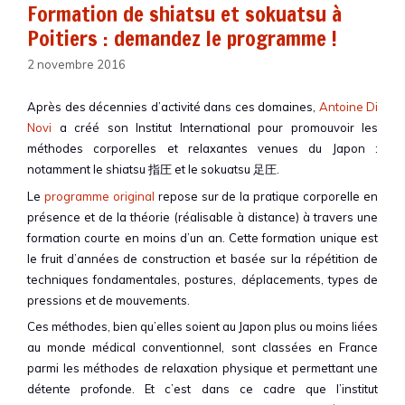
Formation de shiatsu et sokuatsu à
Poitiers : demandez le programme !
2 novembre 2016
Après des décennies d’activité dans ces domaines,
Antoine Di
Novi
a créé son Institut International pour promouvoir les
méthodes corporelles et relaxantes venues du Japon :
notamment le shiatsu 指圧 et le sokuatsu 足圧.
Le
programme original
repose sur de la pratique corporelle en
présence et de la théorie (réalisable à distance) à travers une
formation courte en moins d’un an. Cette formation unique est
le fruit d’années de construction et basée sur la répétition de
techniques fondamentales, postures, déplacements, types de
pressions et de mouvements.
Ces méthodes, bien qu’elles soient au Japon plus ou moins liées
au monde médical conventionnel, sont classées en France
parmi les méthodes de relaxation physique et permettant une
détente profonde. Et c’est dans ce cadre que l’institut