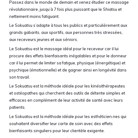
Passez dans le monde de demain et venez étudier ce massage
révolutionnaire, jusqu’à 7 fois plus puissant que le Shiatsu et
nettement moins fatiguant.
Le Sokuatsu s’adapte à tous les publics et particulièrement aux
grands gabarits, aux sportifs, aux personnes très stressées,
aux receveurs jeunes et aux séniors.
Le Sokuatsu est le massage idéal pour le receveur car il lui
procure des effets bienfaisants inégalables et pour le donneur
car il lui permet de limiter sa fatigue, physique (énergétique) et
psychique (émotionnelle) et de gagner ainsi en longévité dans
son travail.
Le Sokuatsu est la méthode idéale pour les kinésithérapeutes
et ostéopathes qui cherchent des outils de détente simples et
efficaces en complément de leur activité de santé avec leurs
patients.
Le Sokuatsu est la méthode idéale pour les esthéticien.nes qui
souhaitent diversifier leur carte de soin avec des effets
bienfaisants singuliers pour leur clientèle exigente.