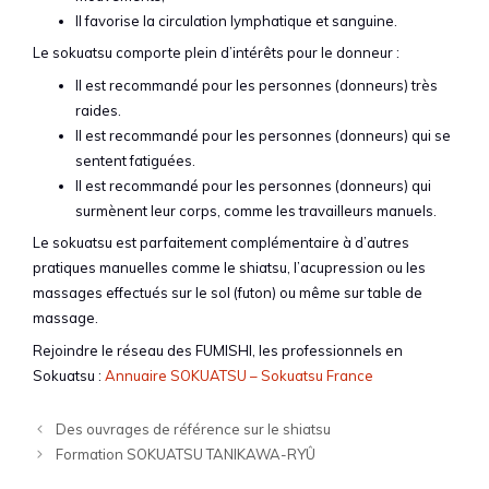
Il favorise la circulation lymphatique et sanguine.
Le sokuatsu comporte plein d’intérêts pour le donneur :
Il est recommandé pour les personnes (donneurs) très
raides.
Il est recommandé pour les personnes (donneurs) qui se
sentent fatiguées.
Il est recommandé pour les personnes (donneurs) qui
surmènent leur corps, comme les travailleurs manuels.
Le sokuatsu est parfaitement complémentaire à d’autres
pratiques manuelles comme le shiatsu, l’acupression ou les
massages effectués sur le sol (futon) ou même sur table de
massage.
Rejoindre le réseau des FUMISHI, les professionnels en
Sokuatsu :
Annuaire SOKUATSU – Sokuatsu France
Des ouvrages de référence sur le shiatsu
Formation SOKUATSU TANIKAWA-RYÛ