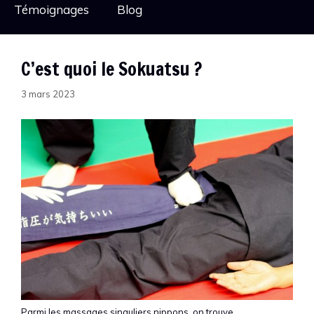
Témoignages
Blog
C’est quoi le Sokuatsu ?
3 mars 2023
Parmi les massages singuliers nippons, on trouve