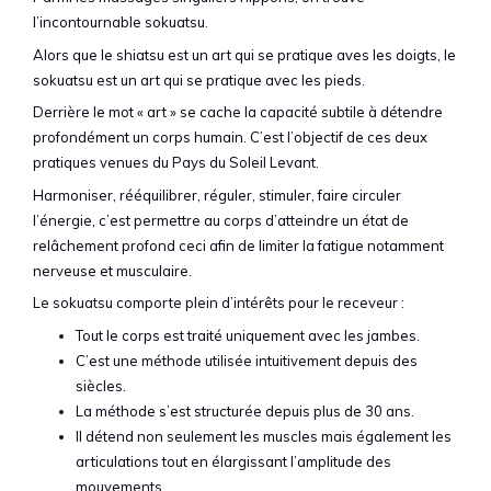
l’incontournable sokuatsu.
Alors que le shiatsu est un art qui se pratique aves les doigts, le
sokuatsu est un art qui se pratique avec les pieds.
Derrière le mot « art » se cache la capacité subtile à détendre
profondément un corps humain. C’est l’objectif de ces deux
pratiques venues du Pays du Soleil Levant.
Harmoniser, rééquilibrer, réguler, stimuler, faire circuler
l’énergie, c’est permettre au corps d’atteindre un état de
relâchement profond ceci afin de limiter la fatigue notamment
nerveuse et musculaire.
Le sokuatsu comporte plein d’intérêts pour le receveur :
Tout le corps est traité uniquement avec les jambes.
C’est une méthode utilisée intuitivement depuis des
siècles.
La méthode s’est structurée depuis plus de 30 ans.
Il détend non seulement les muscles mais également les
articulations tout en élargissant l’amplitude des
mouvements,