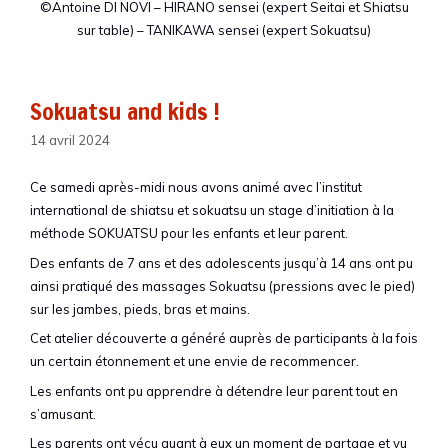
©Antoine DI NOVI – HIRANO sensei (expert Seitai et Shiatsu
sur table) – TANIKAWA sensei (expert Sokuatsu)
Sokuatsu and kids !
14 avril 2024
Ce samedi après-midi nous avons animé avec l’institut
international de shiatsu et sokuatsu un stage d’initiation à la
méthode SOKUATSU pour les enfants et leur parent.
Des enfants de 7 ans et des adolescents jusqu’à 14 ans ont pu
ainsi pratiqué des massages Sokuatsu (pressions avec le pied)
sur les jambes, pieds, bras et mains.
Cet atelier découverte a généré auprès de participants à la fois
un certain étonnement et une envie de recommencer.
Les enfants ont pu apprendre à détendre leur parent tout en
s’amusant.
Les parents ont vécu quant à eux un moment de partage et vu