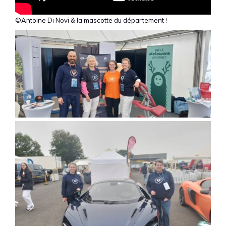
©Antoine Di Novi & la mascotte du département !