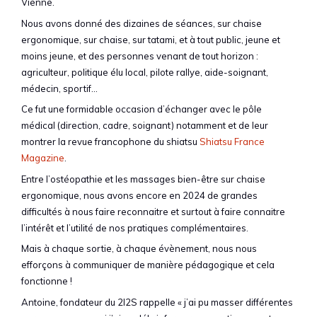
Vienne.
Nous avons donné des dizaines de séances, sur chaise
ergonomique, sur chaise, sur tatami, et à tout public, jeune et
moins jeune, et des personnes venant de tout horizon :
agriculteur, politique élu local, pilote rallye, aide-soignant,
médecin, sportif…
Ce fut une formidable occasion d’échanger avec le pôle
médical (direction, cadre, soignant) notamment et de leur
montrer la revue francophone du shiatsu
Shiatsu France
Magazine
.
Entre l’ostéopathie et les massages bien-être sur chaise
ergonomique, nous avons encore en 2024 de grandes
difficultés à nous faire reconnaitre et surtout à faire connaitre
l’intérêt et l’utilité de nos pratiques complémentaires.
Mais à chaque sortie, à chaque évènement, nous nous
efforçons à communiquer de manière pédagogique et cela
fonctionne !
Antoine, fondateur du 2I2S rappelle « j’ai pu masser différentes