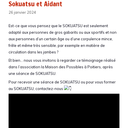
Sokuatsu et Aidant
26 janvier 2024
Est-ce que vous pensez que le SOKUATSU est seulement
adapté aux personnes de gros gabarits ou aux sportifs et non
aux personnes d’un certain âge ou d’une corpulence mince,
frêle et même très sensible, par exemple en matière de
circulation dans les jambes ?
Et bien… nous vous invitons à regarder ce témoignage réalisé
dans l’association la Maison des Possibles à Poitiers, après
une séance de SOKUATSU.
Pour recevoir une séance de SOKUATSU ou pour vous former
au SOKUATSU, contactez-nous