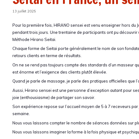
13 juillet 2025
Pour la première fois, HIRANO sensei est venu enseigner hors du J
pendant trois jours. Une trentaine de participants ont pu découvr
Méthode Hirano Seitai.
Chaque forme de Seitai porte généralement le nom de son fondateur
retours clients en terme de résultats.
On ne se rend pas toujours compte des standards d’un masseur qui 
est énorme et l’exigence des clients plutôt élevée.
Quand je parle de massage, je parle des pratiques officielles que l’o
Aussi, Hirano sensei est une personne d’exception autant pour se
joie (enthousiasme) de partager son savoir.
Son expérience repose sur l’accueil moyen de 5 à 7 receveurs par j
semaine.
Nous vous laissons compter le nombre de séances données sur plu
Nous vous laissons imaginer la forme à la fois physique et psychi