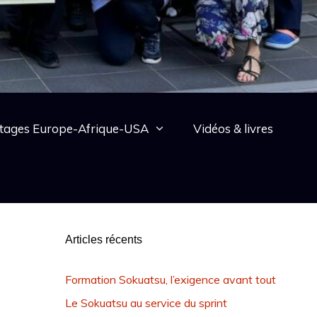
tages Europe-Afrique-USA
Vidéos & livres
Articles récents
Formation Sokuatsu, l’exigence avant tout
Le Sokuatsu au service du sprint