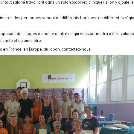
tout salarié travaillant dans un salon (cabinet, clinique), si on y ajoute le
inaires des personnes venant de différents horizons, de différentes régi
roposant des stages de haute qualité ce qui nous permettra d’être valori
 santé et du bien-être.
s en France, en Europe, au Japon, contactez-nous.