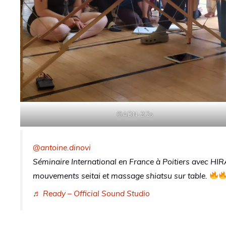
©ADN-2i2s
@antoine.dinovi
Séminaire International en France à Poitiers avec HI
mouvements seitai et massage shiatsu sur table.
♬ Ready – Official Sound Studio