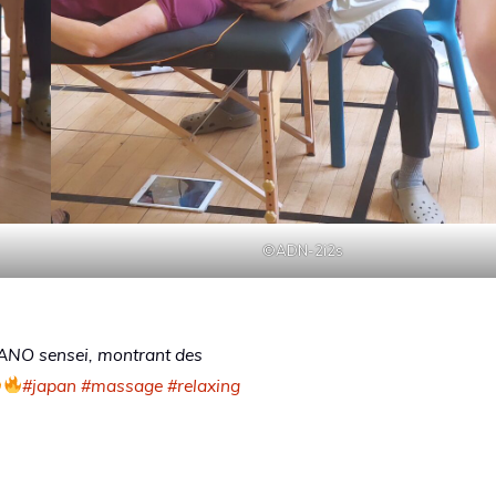
©ADN-2i2s
RANO sensei, montrant des
#japan
#massage
#relaxing