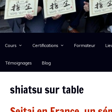
Cours
Certifications
Formateur
Lie
Témoignages
Blog
shiatsu sur table
Seitai en France, un sé