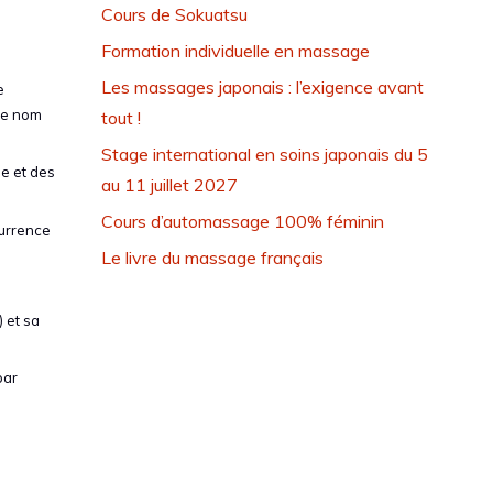
Cours de Sokuatsu
Formation individuelle en massage
Les massages japonais : l’exigence avant
e
 le nom
tout !
Stage international en soins japonais du 5
ue et des
au 11 juillet 2027
Cours d’automassage 100% féminin
currence
Le livre du massage français
 et sa
par