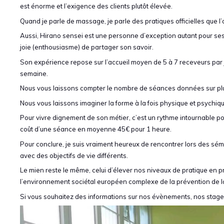
est énorme et l’exigence des clients plutôt élevée.
Quand je parle de massage, je parle des pratiques officielles que l’o
Aussi, Hirano sensei est une personne d’exception autant pour se
joie (enthousiasme) de partager son savoir.
Son expérience repose sur l’accueil moyen de 5 à 7 receveurs par j
semaine.
Nous vous laissons compter le nombre de séances données sur plu
Nous vous laissons imaginer la forme à la fois physique et psychi
Pour vivre dignement de son métier, c’est un rythme intournable pour 
coût d’une séance en moyenne 45€ pour 1 heure.
Pour conclure, je suis vraiment heureux de rencontrer lors des sém
avec des objectifs de vie différents.
Le mien reste le même, celui d’élever nos niveaux de pratique en p
l’environnement sociétal européen complexe de la prévention de la
Si vous souhaitez des informations sur nos évènements, nos stage