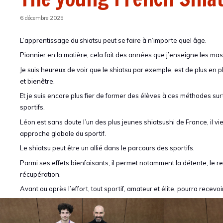
6 décembre 2025
L’apprentissage du shiatsu peut se faire à n’importe quel âge.
Pionnier en la matière, cela fait des années que j’enseigne les ma
Je suis heureux de voir que le shiatsu par exemple, est de plus en 
et bienêtre.
Et je suis encore plus fier de former des élèves à ces méthodes su
sportifs.
Léon est sans doute l’un des plus jeunes shiatsushi de France, il v
approche globale du sportif.
Le shiatsu peut être un allié dans le parcours des sportifs.
Parmi ses effets bienfaisants, il permet notamment la détente, le r
récupération.
Avant ou après l’effort, tout sportif, amateur et élite, pourra recev