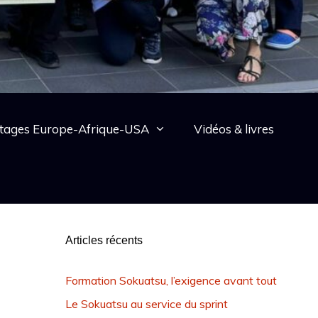
tages Europe-Afrique-USA
Vidéos & livres
Articles récents
Formation Sokuatsu, l’exigence avant tout
Le Sokuatsu au service du sprint