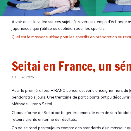
A voir aussi la vidéo sur ces sujets à travers un temps d’échange av
japonaises que j’utilise au quotidien pour les sportifs.
Quel est le massage ultime pour les sportifs en préparation ou récu
Seitai en France, un sé
13 juillet 2025
Pour la première fois, HIRANO sensei est venu enseigner hors du J
pendant trois jours. Une trentaine de participants ont pu découvr
Méthode Hirano Seitai.
Chaque forme de Seitai porte généralement le nom de son fondateur
retours clients en terme de résultats.
On ne se rend pas toujours compte des standards d’un masseur qui 