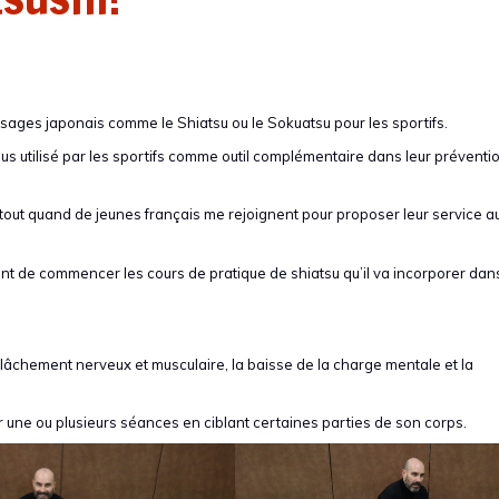
ssages japonais comme le Shiatsu ou le Sokuatsu pour les sportifs.
plus utilisé par les sportifs comme outil complémentaire dans leur préventi
rtout quand de jeunes français me rejoignent pour proposer leur service a
ient de commencer les cours de pratique de shiatsu qu’il va incorporer dan
elâchement nerveux et musculaire, la baisse de la charge mentale et la
oir une ou plusieurs séances en ciblant certaines parties de son corps.