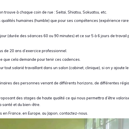
n trouve à chaque coin de rue : Seitai, Shiatsu, Sokuatsu, etc.
s qualités humaines (humble) que pour ses compétences (expérience rare)
our (durée des séances 60 ou 90 minutes) et ce sur 5 à 6 jours de travail 
s de 20 ans d’exercice professionnel.
que que cela demande pour tenir ces cadences.
tout salarié travaillant dans un salon (cabinet, clinique), si on y ajoute le
inaires des personnes venant de différents horizons, de différentes régi
roposant des stages de haute qualité ce qui nous permettra d’être valori
 santé et du bien-être.
s en France, en Europe, au Japon, contactez-nous.