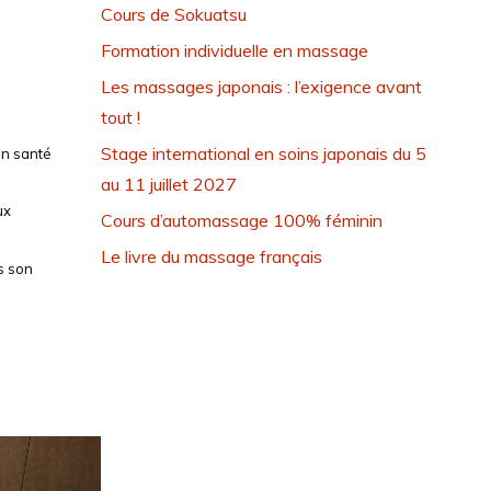
Cours de Sokuatsu
Formation individuelle en massage
Les massages japonais : l’exigence avant
tout !
Stage international en soins japonais du 5
on santé
au 11 juillet 2027
ux
Cours d’automassage 100% féminin
Le livre du massage français
s son