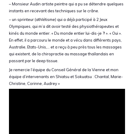
– Monsieur Audin artiste peintre qui a pu se détendre quelques
instants en recevant des techniques sur le crâne.
– un sprinteur (athlétisme) qui a déjà participé à 2 Jeux
Olympiques, qui m’a dit avoir testé des physiothérapeutes et
kinés du monde entier. « Du monde entier lui-dis-je ?! ». « Oui ».
En effet, il a parcouru le monde et a vécu dans différents pays,
Australie, Etats-Unis,… et a reçu à peu près tous les massages
qui existent, de la chiropractie au massage thaïlandais en
passant par le deep tissue.
Je remercie l’équipe du Conseil Général de la Vienne et mon
équipe d’intervenants en Shiatsu et Sokuatsu : Chantal, Marie-
Christine, Corinne, Audrey »