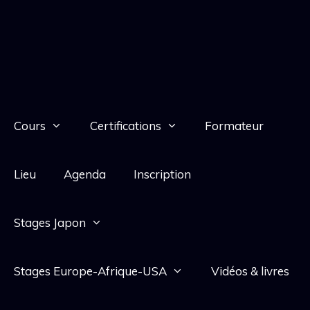
Cours
Certifications
Formateur
Lieu
Agenda
Inscription
Stages Japon
Stages Europe-Afrique-USA
Vidéos & livres