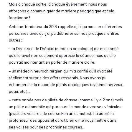
Mais à chaque sortie, à chaque évènement, nous nous
efforçons à communiquer de manière pédagogique et cela
fonctionne !
Antoine, fondateur du 2I2S rappelle « j’ai pu masser différentes
personnes avec qui j’ai pu débriefer sur nos pratiques, entres
autres :
– la Directrice de l’hôpital (médecin oncologue) qui m’a confié
qu’elle avait non seulement apprécié la séance mais qu’elle
pourrait maintenant en parler de manière claire.
– un médecin neurochirurgien qui m’a confié qu’il avait été
réellement surpris des effets ressentis. Nous avons pu
échanger sur la notion de points antalgiques (système nerveux,
peau, etc.)…
– cette année pas de pilote de chasse (comme il y a 2 ans) mais
un pilote automobile qui parcoure le monde avec ses véhicules
(plusieurs voitures de course Ferrari et motos). Il a adoré la
profondeur des appuis et aurait bien aimé nous mettre dans
ses valises pour ses prochaines courses.