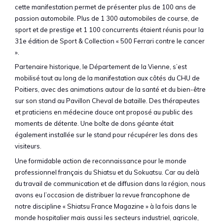
cette manifestation permet de présenter plus de 100 ans de
passion automobile. Plus de 1 300 automobiles de course, de
sport et de prestige et 1 100 concurrents étaient réunis pour la
31e édition de Sport & Collection « 500 Ferrari contre le cancer
».
Partenaire historique, le Département de la Vienne, s’est
mobilisé tout au long de la manifestation aux côtés du CHU de
Poitiers, avec des animations autour de la santé et du bien-être
sur son stand au Pavillon Cheval de bataille. Des thérapeutes
et praticiens en médecine douce ont proposé au public des
moments de détente. Une boîte de dons géante était
également installée sur le stand pour récupérer les dons des
visiteurs.
Une formidable action de reconnaissance pour le monde
professionnel français du Shiatsu et du Sokuatsu. Car au delà
du travail de communication et de diffusion dans la région, nous
avons eu l’occasion de distribuer la revue francophone de
notre discipline « Shiatsu France Magazine » à la fois dans le
monde hospitalier mais aussi les secteurs industriel, agricole,