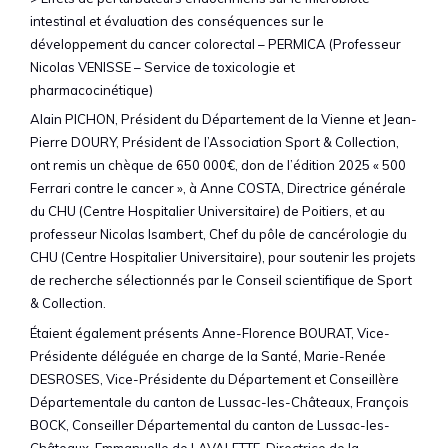
intestinal et évaluation des conséquences sur le
développement du cancer colorectal – PERMICA (Professeur
Nicolas VENISSE – Service de toxicologie et
pharmacocinétique)
Alain PICHON, Président du Département de la Vienne et Jean-
Pierre DOURY, Président de l’Association Sport & Collection,
ont remis un chèque de 650 000€, don de l’édition 2025 « 500
Ferrari contre le cancer », à Anne COSTA, Directrice générale
du CHU (Centre Hospitalier Universitaire) de Poitiers, et au
professeur Nicolas Isambert, Chef du pôle de cancérologie du
CHU (Centre Hospitalier Universitaire), pour soutenir les projets
de recherche sélectionnés par le Conseil scientifique de Sport
& Collection.
Étaient également présents Anne-Florence BOURAT, Vice-
Présidente déléguée en charge de la Santé, Marie-Renée
DESROSES, Vice-Présidente du Département et Conseillère
Départementale du canton de Lussac-les-Châteaux, François
BOCK, Conseiller Départemental du canton de Lussac-les-
Châteaux, Emmanuelle de LAVALETTE, Directrice de la