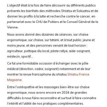
L’objectif était à la fois de faire découvrir au différents publics
présents les bienfaits des méthodes Shiatsu et Sokuatsu et de
donner les profits à la lutte et recherche contre le cancer, en
partenariat avec le CHU de Poitiers et le Conseil Général de la
Vienne.
Nous avons donné des dizaines de séances, sur chaise
ergonomique, sur chaise, sur tatami, et à tout public, jeune et
moins jeune, et des personnes venant de tout horizon :
agriculteur, politique élu local, pilote rallye, aide-soignant,
médecin, sportif…
Ce fut une formidable occasion d’échanger avec le pôle
médical (direction, cadre, soignant) notamment et de leur
montrer la revue francophone du shiatsu
Shiatsu France
Magazine
.
Entre l’ostéopathie et les massages bien-être sur chaise
ergonomique, nous avons encore en 2024 de grandes
difficultés à nous faire reconnaitre et surtout à faire connaitre
l’intérêt et l’utilité de nos pratiques complémentaires.