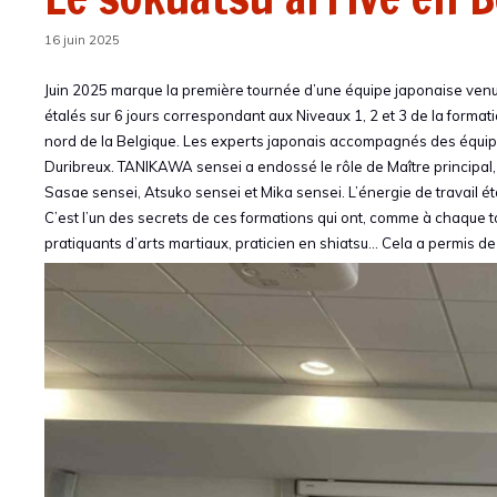
16 juin 2025
Juin 2025 marque la première tournée d’une équipe japonaise venu
étalés sur 6 jours correspondant aux Niveaux 1, 2 et 3 de la forma
nord de la Belgique. Les experts japonais accompagnés des équipes
Duribreux. TANIKAWA sensei a endossé le rôle de Maître principal, 
Sasae sensei, Atsuko sensei et Mika sensei. L’énergie de travail é
C’est l’un des secrets de ces formations qui ont, comme à chaque to
pratiquants d’arts martiaux, praticien en shiatsu… Cela a permis de