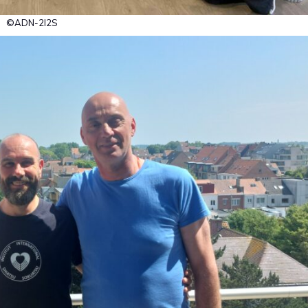
©ADN-2I2S