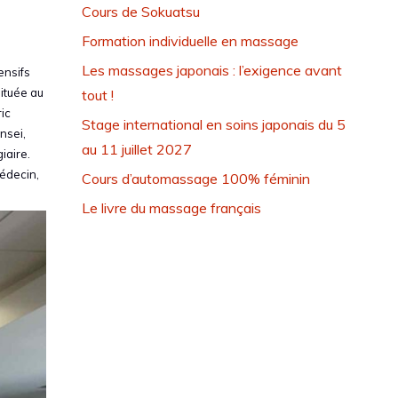
Cours de Sokuatsu
Formation individuelle en massage
Les massages japonais : l’exigence avant
ensifs
située au
tout !
ic
Stage international en soins japonais du 5
nsei,
au 11 juillet 2027
iaire.
médecin,
Cours d’automassage 100% féminin
Le livre du massage français