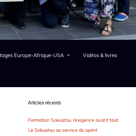
tages Europe-Afrique-USA
Vidéos & livres
Articles récents
Formation Sokuatsu, l’exigence avant tout
Le Sokuatsu au service du sprint