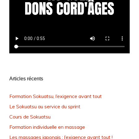
Articles récents
Formation Sokuatsu, l’exigence avant tout
Le Sokuatsu au service du sprint
Cours de Sokuatsu
Formation individuelle en massage
Les massages japonais : l’exigence avant tout !