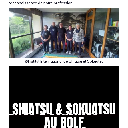
reconnaissance de notre profession.
©Institut International de Shiatsu et Sokuatsu