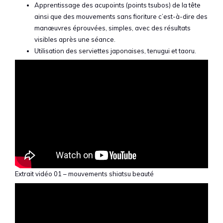
Apprentissage des acupoints (points tsubos) de la tête
ainsi que des mouvements sans fioriture c’est-à-dire des
manœuvres éprouvées, simples, avec des résultats
visibles après une séance.
Utilisation des serviettes japonaises, tenugui et taoru.
Extrait vidéo 01 – mouvements shiatsu beauté