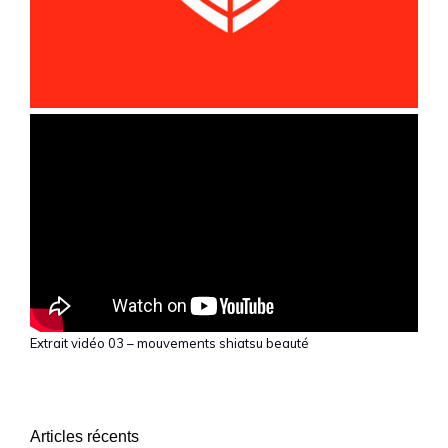
Extrait vidéo 03 – mouvements shiatsu beauté
Articles récents