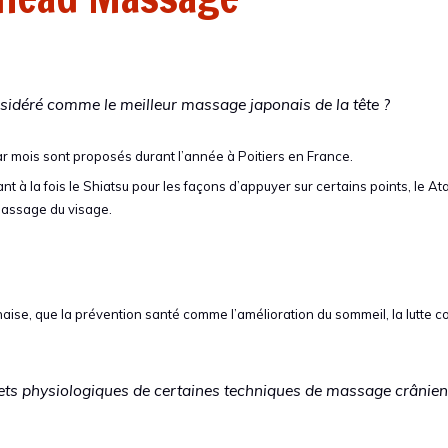
idéré comme le meilleur massage japonais de la tête ?
r mois sont proposés durant l’année à Poitiers en France.
 à la fois le Shiatsu pour les façons d’appuyer sur certains points, le A
massage du visage.
onaise, que la prévention santé comme l’amélioration du sommeil, la lutte co
ets physiologiques de certaines techniques de massage crânien