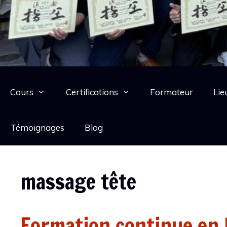
Cours
Certifications
Formateur
Lie
Témoignages
Blog
massage tête
Formation continue en