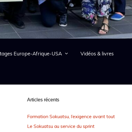
tages Europe-Afrique-USA
Vidéos & livres
Articles récents
Formation Sokuatsu, l’exigence avant tout
Le Sokuatsu au service du sprint