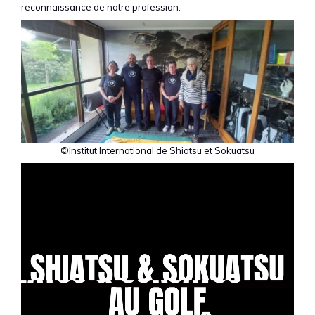
reconnaissance de notre profession.
©Institut International de Shiatsu et Sokuatsu