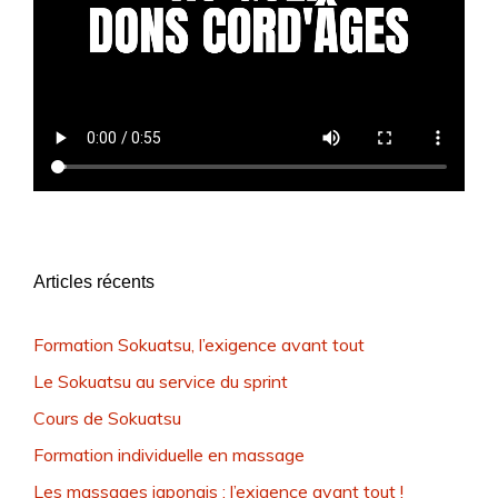
Articles récents
Formation Sokuatsu, l’exigence avant tout
Le Sokuatsu au service du sprint
Cours de Sokuatsu
Formation individuelle en massage
Les massages japonais : l’exigence avant tout !