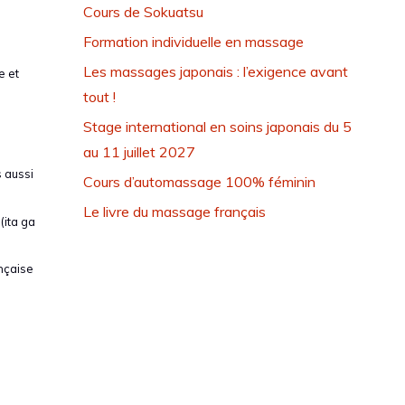
Cours de Sokuatsu
Formation individuelle en massage
Les massages japonais : l’exigence avant
e et
tout !
Stage international en soins japonais du 5
au 11 juillet 2027
s aussi
Cours d’automassage 100% féminin
Le livre du massage français
ita ga
ançaise