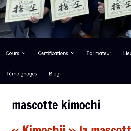
Cours
Certifications
Formateur
Lie
Témoignages
Blog
mascotte kimochi
« Kimochii » la mascotte