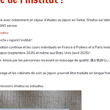
trée avec notamment un séjour d’études au Japon en Seitai, Shiatsu sur tabl
ANO sensei.
kuatsu
 » rejoint l’institut !
ion continue et les cours individuels en France à Poitiers et à Paris mai
 Japon (septembre 2025) et même aux États-Unis (avril 2025) !
re, émise par les personnes recevant un massage de qualité, 痛が気持ちい (
ge et les cabinets de soin au Japon, pourrait être traduite en langue fr
 pressions shiatsu ou sokuatsu.