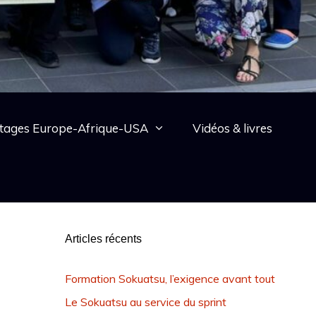
tages Europe-Afrique-USA
Vidéos & livres
Articles récents
Formation Sokuatsu, l’exigence avant tout
Le Sokuatsu au service du sprint