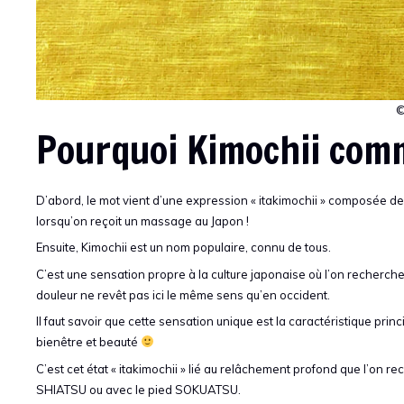
©
Pourquoi Kimochii com
D’abord, le mot vient d’une expression « itakimochii » composée de «
lorsqu’on reçoit un massage au Japon !
Ensuite, Kimochii est un nom populaire, connu de tous.
C’est une sensation propre à la culture japonaise où l’on recherc
douleur ne revêt pas ici le même sens qu’en occident.
Il faut savoir que cette sensation unique est la caractéristique pr
bienêtre et beauté
C’est cet état « itakimochii » lié au relâchement profond que l’on 
SHIATSU ou avec le pied SOKUATSU.