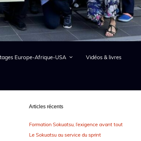
tages Europe-Afrique-USA
Vidéos & livres
Articles récents
Formation Sokuatsu, l’exigence avant tout
Le Sokuatsu au service du sprint