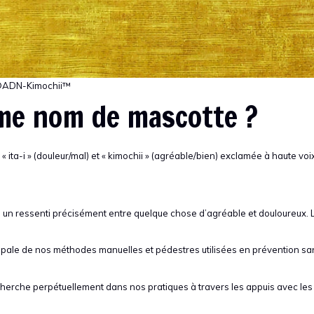
ADN-Kimochii™
me nom de mascotte ?
 ita-i » (douleur/mal) et « kimochii » (agréable/bien) exclamée à haute voi
he un ressenti précisément entre quelque chose d’agréable et douloureux. 
incipale de nos méthodes manuelles et pédestres utilisées en prévention sa
recherche perpétuellement dans nos pratiques à travers les appuis avec les