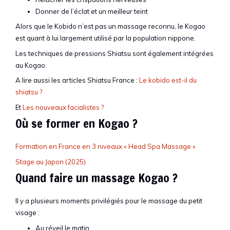
Donner de l’éclat et un meilleur teint
Alors que le Kobido n’est pas un massage reconnu, le Kogao
est quant à lui largement utilisé par la population nippone.
Les techniques de pressions Shiatsu sont également intégrées
au Kogao.
A lire aussi les articles Shiatsu France :
Le kobido est-il du
shiatsu ?
Et
Les nouveaux facialistes ?
Où se former en Kogao ?
Formation en France en 3 niveaux « Head Spa Massage »
Stage au Japon (2025)
Quand faire un massage Kogao ?
Il y a plusieurs moments privilégiés pour le massage du petit
visage :
Au réveil le matin