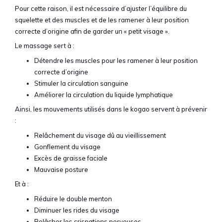
Pour cette raison, il est nécessaire d’ajuster l’équilibre du
squelette et des muscles et de les ramener à leur position
correcte d’origine afin de garder un « petit visage ».
Le massage sert à :
Détendre les muscles pour les ramener à leur position
correcte d’origine
Stimuler la circulation sanguine
Améliorer la circulation du liquide lymphatique
Ainsi, les mouvements utilisés dans le kogao servent à prévenir
:
Relâchement du visage dû au vieillissement
Gonflement du visage
Excès de graisse faciale
Mauvaise posture
Et à :
Réduire le double menton
Diminuer les rides du visage
Relâcher les crispations nerveuses