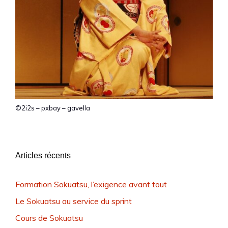
©2i2s – pxbay – gavella
Articles récents
Formation Sokuatsu, l’exigence avant tout
Le Sokuatsu au service du sprint
Cours de Sokuatsu