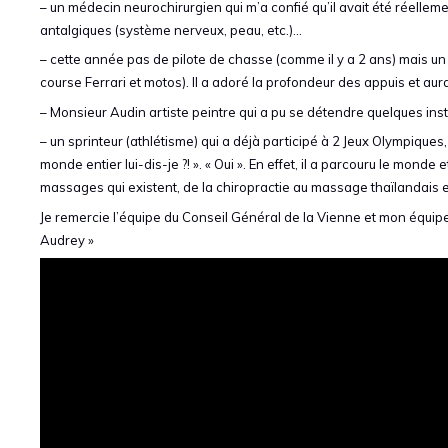
– un médecin neurochirurgien qui m’a confié qu’il avait été réellem
antalgiques (système nerveux, peau, etc.)…
– cette année pas de pilote de chasse (comme il y a 2 ans) mais un
course Ferrari et motos). Il a adoré la profondeur des appuis et au
– Monsieur Audin artiste peintre qui a pu se détendre quelques ins
– un sprinteur (athlétisme) qui a déjà participé à 2 Jeux Olympiques
monde entier lui-dis-je ?! ». « Oui ». En effet, il a parcouru le monde
massages qui existent, de la chiropractie au massage thaïlandais e
Je remercie l’équipe du Conseil Général de la Vienne et mon équipe
Audrey »