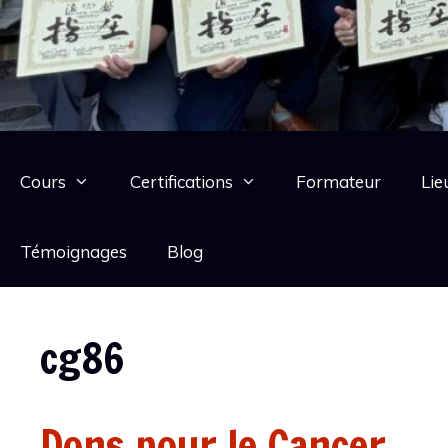
Cours
Certifications
Formateur
Lie
Témoignages
Blog
cg86
Dons pour le Cancer