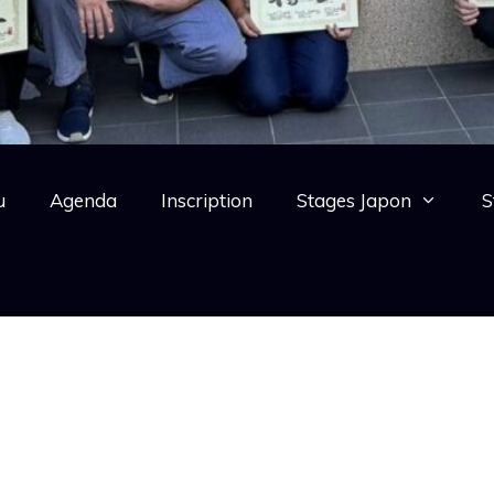
u
Agenda
Inscription
Stages Japon
S