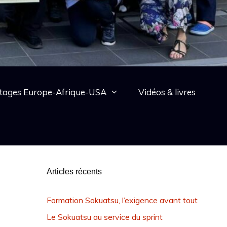
tages Europe-Afrique-USA
Vidéos & livres
Articles récents
Formation Sokuatsu, l’exigence avant tout
Le Sokuatsu au service du sprint