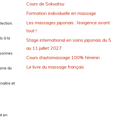
Cours de Sokuatsu
Formation individuelle en massage
Les massages japonais : l’exigence avant
lection.
tout !
ts à la
Stage international en soins japonais du 5
au 11 juillet 2027
ersonnes
Cours d’automassage 100% féminin
Le livre du massage français
hone du
naitre et
nt en