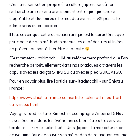
C’est une sensation propre à la culture japonaise où l’on
recherche un ressenti précisément entre quelque chose
d’agréable et douloureux. Le mot douleur ne revêt pas ici le
même sens qu’en occident.
Il faut savoir que cette sensation unique est la caractéristique
principale de nos méthodes manuelles et pédestres utilisées
en prévention santé, bienêtre et beauté
C’est cet état « itakimochii » lié au relâchement profond que l’on
recherche perpétuellement dans nos pratiques à travers les
appuis avec les doigts SHIATSU ou avec le pied SOKUATSU.
Pour en savoir plus, lire l’article sur « itakimochii » sur Shiatsu
France :
https://www.shiatsu-france.com/article-itakimochii-ou-l-art-
du-shiatsu.html
Voyages, food, culture, Kimochii accompagne Antoine Di Novi
et ses équipes dans les évènements bien-être à travers les
territoires. France, Italie, Etats-Unis, Japon… la mascotte super
active aime faire découvrir ses méthodes de relaxation comme