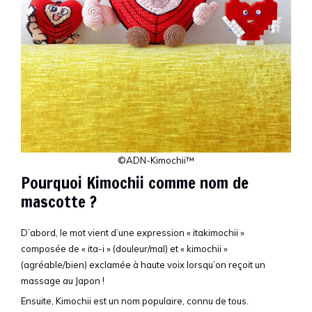
©ADN-Kimochii™
Pourquoi Kimochii comme nom de
mascotte ?
D’abord, le mot vient d’une expression « itakimochii »
composée de « ita-i » (douleur/mal) et « kimochii »
(agréable/bien) exclamée à haute voix lorsqu’on reçoit un
massage au Japon !
Ensuite, Kimochii est un nom populaire, connu de tous.