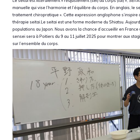
Le seitai est littéralement « réajustement (sei) du corps (tai) », S
manuelle qui vise l’harmonie et l’équilibre du corps. En anglais, le se
traitement chiropratique ». Cette expression anglophone s’inspire 
thérapie seitai.Le seitai est une forme moderne du Shiatsu. Aujourd
populations au Japon. Nous avons la chance d’accueillir en Franc
sensei sera à Poitiers du 9 au 11 juillet 2025 pour montrer aux stag
sur l’ensemble du corps.