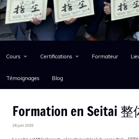
Cours
Certifications
Formateur
Lie
Témoignages
Blog
Formation en Seitai 
26 juin 2025