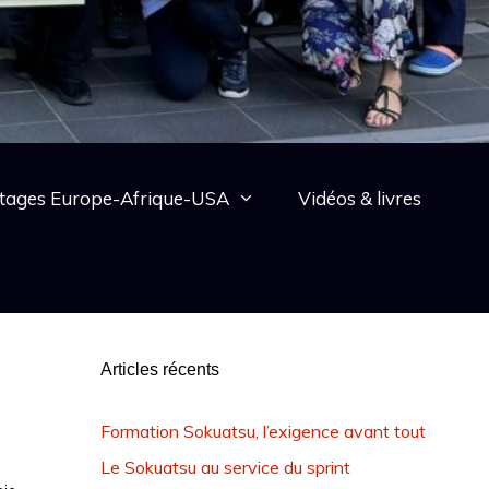
tages Europe-Afrique-USA
Vidéos & livres
Articles récents
Formation Sokuatsu, l’exigence avant tout
Le Sokuatsu au service du sprint