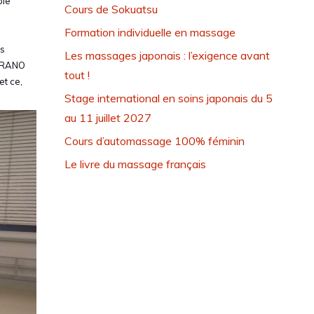
pie
Cours de Sokuatsu
Formation individuelle en massage
es
Les massages japonais : l’exigence avant
HIRANO
tout !
et ce,
Stage international en soins japonais du 5
au 11 juillet 2027
Cours d’automassage 100% féminin
Le livre du massage français