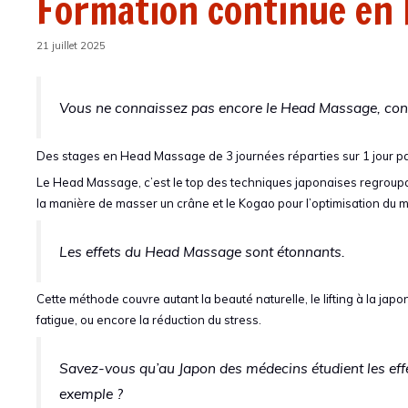
Formation continue en
21 juillet 2025
Vous ne connaissez pas encore le Head Massage, cons
Des stages en Head Massage de 3 journées réparties sur 1 jour pa
Le Head Massage, c’est le top des techniques japonaises regroupant
la manière de masser un crâne et le Kogao pour l’optimisation du 
Les effets du Head Massage sont étonnants.
Cette méthode couvre autant la beauté naturelle, le lifting à la jap
fatigue, ou encore la réduction du stress.
Savez-vous qu’au Japon des médecins étudient les eff
exemple ?