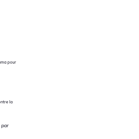
tama pour
ntre la
 par