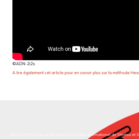
©ADN-2i2s
A lire également cet article pour en savoir plus sur la méthode H
©2020-2026 (Tous droits réservés)
Institut International de Shiatsu et