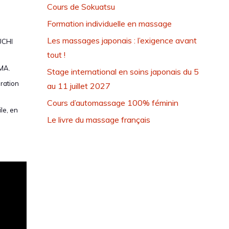
Cours de Sokuatsu
Formation individuelle en massage
Les massages japonais : l’exigence avant
UCHI
tout !
AMA.
Stage international en soins japonais du 5
ration
au 11 juillet 2027
Cours d’automassage 100% féminin
ile, en
Le livre du massage français