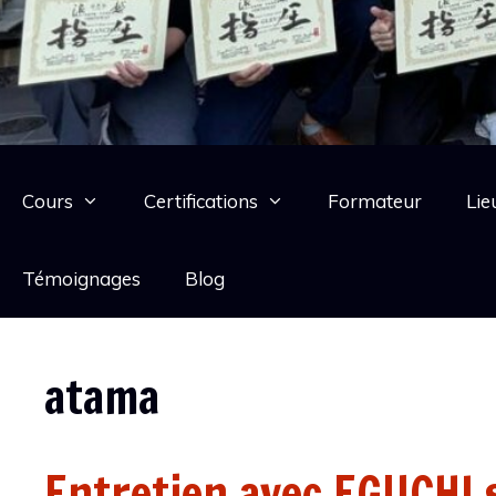
Cours
Certifications
Formateur
Lie
Témoignages
Blog
atama
Entretien avec EGUCHI 