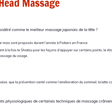
 Head Massage
idéré comme le meilleur massage japonais de la tête ?
r mois sont proposés durant l’année à Poitiers en France.
 à la fois le Shiatsu pour les façons d’appuyer sur certains points, le A
massage du visage.
onaise, que la prévention santé comme l’amélioration du sommeil, la lutte co
ets physiologiques de certaines techniques de massage crânien