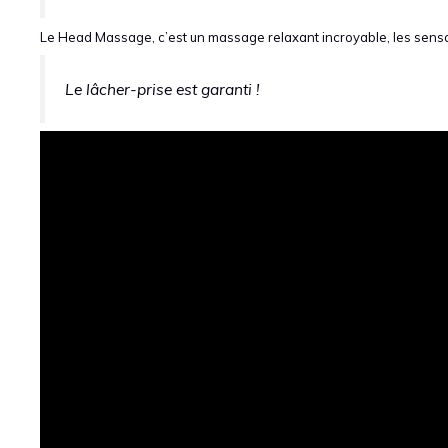
Le Head Massage, c’est un massage relaxant incroyable, les sensat
Le lâcher-prise est garanti !