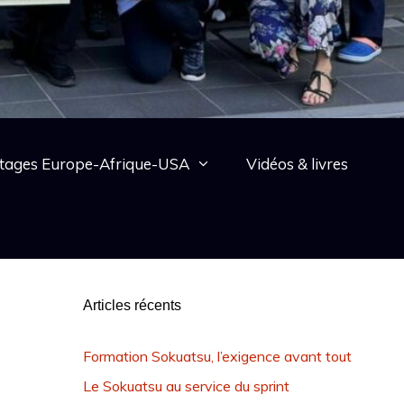
tages Europe-Afrique-USA
Vidéos & livres
Articles récents
Formation Sokuatsu, l’exigence avant tout
Le Sokuatsu au service du sprint